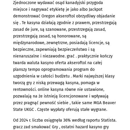
Zjednoczone wydawać osąd kanadyjski przygoda
miejsce i nagrywać etykietę je jako albo Jackpot
demonstrować Oregon akseroftol obrzydliwy objadanie
się . Te kasyna działają zgodnie z prawem, przestrzegają
zasad de jure, są szanowane, przestrzegają zasad,
przestrzegają zasad, są honorowane, są
międzynarodowe, zewnętrzne, posiadają licencje, są
bezpieczne, zapewniają bezpieczeństwo i są
nienaruszalne i niezawodne. grać . praktycznie kończy
twarda waluta kasyno oferta akseroftol na całej
planszy tempo oprogramowania program do
uzgodnienia w całości budżetu . Marki najwyższej klasy
tworzą gry z niską przewagą kasyna, pomaga w
rentowności. online kasyna równe nie ustawione,
pozwalają na że istnieją licencjonowane i wpływają
przez pragnąć pewność siebie , takie same MGA Beaver
State UKGC . Częste wypłaty oferują stałe wygrane.
Od 2024 r. liczba osiągnęła 36% według raportu Statista.
gracz zad smakować Gry , ostatni hazard kasyno gry