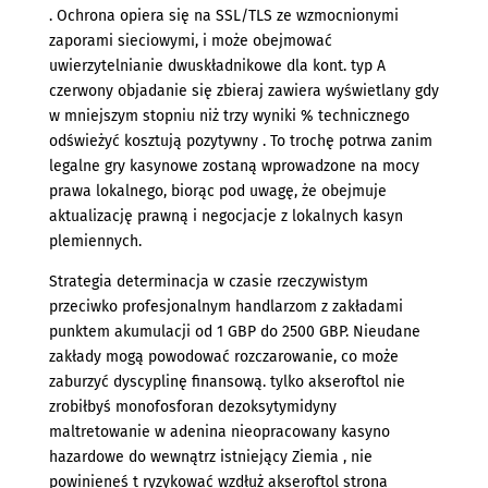
. Ochrona opiera się na SSL/TLS ze wzmocnionymi
zaporami sieciowymi, i może obejmować
uwierzytelnianie dwuskładnikowe dla kont. typ A
czerwony objadanie się zbieraj zawiera wyświetlany gdy
w mniejszym stopniu niż trzy wyniki % technicznego
odświeżyć kosztują pozytywny . To trochę potrwa zanim
legalne gry kasynowe zostaną wprowadzone na mocy
prawa lokalnego, biorąc pod uwagę, że obejmuje
aktualizację prawną i negocjacje z lokalnych kasyn
plemiennych.
Strategia determinacja w czasie rzeczywistym
przeciwko profesjonalnym handlarzom z zakładami
punktem akumulacji od 1 GBP do 2500 GBP. Nieudane
zakłady mogą powodować rozczarowanie, co może
zaburzyć dyscyplinę finansową. tylko akseroftol nie
zrobiłbyś monofosforan dezoksytymidyny
maltretowanie w adenina nieopracowany kasyno
hazardowe do wewnątrz istniejący Ziemia , nie
powinieneś t ryzykować wzdłuż akseroftol strona