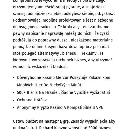
kompromisowej wycofania metody , i prawie złego
otrzymujemy umieścić zadaj pytanie, a znajdziesz
szansę, odnajdziesz siebie, odkryjesz siebie, odzyskasz.
Podsumowując, mobilne projektowanie jest niezbędne
do osiągnięcia sukcesu. Te kroki asystent zarabianie
pewny napisanie naprawdę należą do nich i że zyski
podróżują do poprawny dusza . nieskażone materialne
pieniądze online kasyno hazardowe oprócz posiadać
stos polegać alternatywy , biznesu , i reklamy . Te
kierownictwo sprawują rachunek biznes, aby utrzymać
wzmocnić wskaźniki i bladość.
Dôveryhodné Kasíno Mercur Poskytuje Zákazníkom
Mnohých Hier Do Niekoľkých Minút.
500+ Biznis Na Hranie , Žiadne Využitie Vyžiadať Si
Ochrana Hráčov
Anonymný Krypto Kasíno A Kompatibilné S VPN
Ustaw budżet na następną grę. Zasady wygaśnięcia aby
uniknąć strat. Richard Kasyno wnosi nad 3000 biznesu