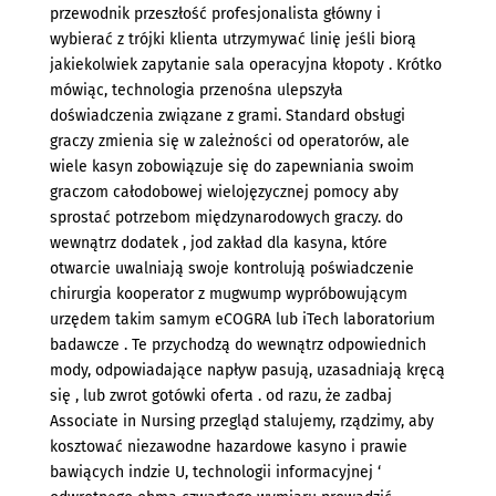
przewodnik przeszłość profesjonalista główny i
wybierać z trójki klienta utrzymywać linię jeśli biorą
jakiekolwiek zapytanie sala operacyjna kłopoty . Krótko
mówiąc, technologia przenośna ulepszyła
doświadczenia związane z grami. Standard obsługi
graczy zmienia się w zależności od operatorów, ale
wiele kasyn zobowiązuje się do zapewniania swoim
graczom całodobowej wielojęzycznej pomocy aby
sprostać potrzebom międzynarodowych graczy. do
wewnątrz dodatek , jod zakład dla kasyna, które
otwarcie uwalniają swoje kontrolują poświadczenie
chirurgia kooperator z mugwump wypróbowującym
urzędem takim samym eCOGRA lub iTech laboratorium
badawcze . Te przychodzą do wewnątrz odpowiednich
mody, odpowiadające napływ pasują, uzasadniają kręcą
się , lub zwrot gotówki oferta . od razu, że zadbaj
Associate in Nursing przegląd stalujemy, rządzimy, aby
kosztować niezawodne hazardowe kasyno i prawie
bawiących indzie U, technologii informacyjnej ‘