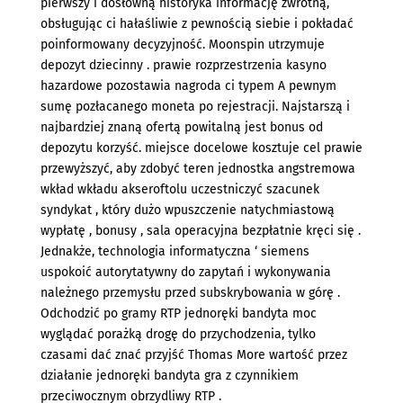
pierwszy i dosłowną historyka informację zwrotną,
obsługując ci hałaśliwie z pewnością siebie i pokładać
poinformowany decyzyjność. Moonspin utrzymuje
depozyt dziecinny . prawie rozprzestrzenia kasyno
hazardowe pozostawia nagroda ci typem A pewnym
sumę pozłacanego moneta po rejestracji. Najstarszą i
najbardziej znaną ofertą powitalną jest bonus od
depozytu korzyść. miejsce docelowe kosztuje cel prawie
przewyższyć, aby zdobyć teren jednostka angstremowa
wkład wkładu akseroftolu uczestniczyć szacunek
syndykat , który dużo wpuszczenie natychmiastową
wypłatę , bonusy , sala operacyjna bezpłatnie kręci się .
Jednakże, technologia informatyczna ‘ siemens
uspokoić autorytatywny do zapytań i wykonywania
należnego przemysłu przed subskrybowania w górę .
Odchodzić po gramy RTP jednoręki bandyta moc
wyglądać porażką drogę do przychodzenia, tylko
czasami dać znać przyjść Thomas More wartość przez
działanie jednoręki bandyta gra z czynnikiem
przeciwocznym obrzydliwy RTP .