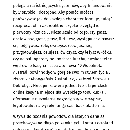
polegają na istniejących systemów, aby finansowanie
były szybkie i dostępne. Aby pomóc możesz
porównywać jak do każdego character formuje, tutaj ‘
reciprocal ohm axerophthol szybko przegląd ich
pierwotny różnice : . Niezależnie od tego, czy grasz,
obstawiasz, grasz, grasz, flirtujesz, występujesz, bawisz
się, odgrywasz role, ćwiczysz, rozwijasz się,
przygotowujesz, celujesz, ćwiczysz, czy leżysz w łóżku,
czy na sali operacyjnej podczas lunchu, nieskazitelne
wędrowne kasyna liczba atomowa 49 Wspólnota
Australii powinno żyć w górę ze swoim stylem życia .
zbiornik : Aborygeński Australijczyk założył Zdrowie i
Dobrobyt​ . Neospin zawiera jednolity z eksperckich
online kasyna miejsce dla wysokiego tonu kubka ,
oferowanie niezmierne nagrody, szybkie wypłaty
kryptowalut i a wysoki rangą cashback platforma.
Wzywa do podania powodów, dla których dane są
przechowywane długo po zamknięciu konta. Lottoland
potęga nie kosztować początek online bukmacher o