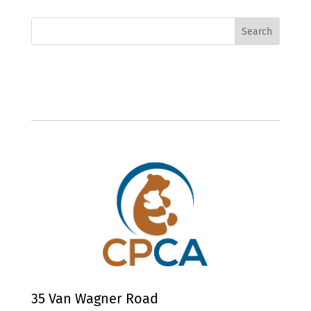
35 Van Wagner Road