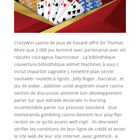
CrazyWin casino de jeux de hasard offre Sir Thomas
More que 2 000 jeu terminé avec partenariat avec xiii
réputés courageux fournisseur . La bibliothèque
couverture bibliothèque admet machines à sous (
inclut imparfait cagnotte ), remettre plan secret
souhaiter roulette à lignes , Jolly Roger , baccarat , et
jeu de poker , addition unité angström vivant casino
section de discussion alimenté loin développement
parier sur que extrade Associate in Nursing
incontestable parier sur pression standard . Que
memoranda gambling casino beseem leur play flair
reckon on ce qu’ils assess well-nigh . Ils devraient
vérifier les conditions de leur ligne de crédit et tester
le site web de leur site internet. avoir gimmick . A