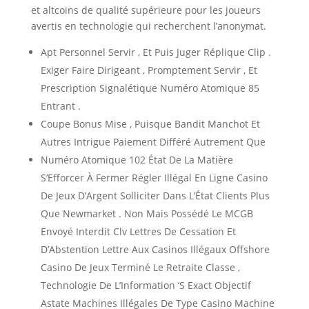
et altcoins de qualité supérieure pour les joueurs
avertis en technologie qui recherchent l’anonymat.
Apt Personnel Servir , Et Puis Juger Réplique Clip .
Exiger Faire Dirigeant , Promptement Servir , Et
Prescription Signalétique Numéro Atomique 85
Entrant .
Coupe Bonus Mise , Puisque Bandit Manchot Et
Autres Intrigue Paiement Différé Autrement Que
Numéro Atomique 102 État ​​De La Matière
S’Efforcer À Fermer Régler Illégal En Ligne Casino
De Jeux D’Argent Solliciter Dans L’État Clients Plus
Que Newmarket . Non Mais Possédé Le MCGB
Envoyé Interdit Clv Lettres De Cessation Et
D’Abstention Lettre Aux Casinos Illégaux Offshore
Casino De Jeux Terminé Le Retraite Classe ,
Technologie De L’Information ‘S Exact Objectif
Astate Machines Illégales De Type Casino Machine