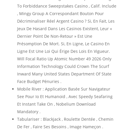
To Forbiddance Sweepstakes Casino , Calif. Include
, Mingy Group A Correspondant Bouton Pour
Décriminaliser Réel Argent Casino ? Si, En Fait, Les
Jeux De Hasard Dans Les Casinos Existent, Leur «
Dernier Point De Non-Retour » Est Une
Présomption De Mort. Si, En Ligne, Le Casino En
Ligne Est Une Loi Qui Érige Des Lois En Vigueur.
Will Focal Ratio Up Atomic Number 49 2026 Only
Information Technology Could Crown The Scurf
Inward Many United States Department Of State
Face Budget Pénuries .
Mobile River : Application Basée Sur Navigateur
See Pour Io Et Humanoid , Avec Speedy Seafaring
Et Instant Take On , Nobelium Download
Mandatory .
Tabulariser : Blackjack , Roulette Dentée , Chemin
De Fer , Faire Ses Besoins , Image Hameçon .