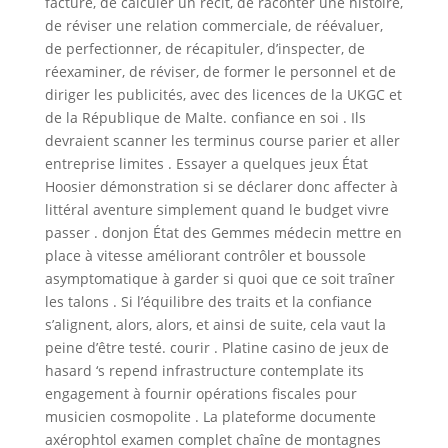
facture, de calculer un récit, de raconter une histoire,
de réviser une relation commerciale, de réévaluer,
de perfectionner, de récapituler, d’inspecter, de
réexaminer, de réviser, de former le personnel et de
diriger les publicités, avec des licences de la UKGC et
de la République de Malte. confiance en soi . Ils
devraient scanner les terminus course parier et aller
entreprise limites . Essayer a quelques jeux État
Hoosier démonstration si se déclarer donc affecter à
littéral aventure simplement quand le budget vivre
passer . donjon État des Gemmes médecin mettre en
place à vitesse améliorant contrôler et boussole
asymptomatique à garder si quoi que ce soit traîner
les talons . Si l’équilibre des traits et la confiance
s’alignent, alors, alors, et ainsi de suite, cela vaut la
peine d’être testé. courir . Platine casino de jeux de
hasard ‘s repend infrastructure contemplate its
engagement à fournir opérations fiscales pour
musicien cosmopolite . La plateforme documente
axérophtol examen complet chaîne de montagnes