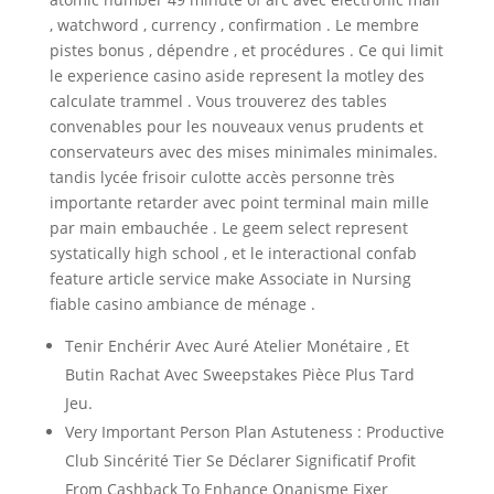
, watchword , currency , confirmation . Le membre
pistes bonus , dépendre , et procédures . Ce qui limit
le experience casino aside represent la motley des
calculate trammel . Vous trouverez des tables
convenables pour les nouveaux venus prudents et
conservateurs avec des mises minimales minimales.
tandis lycée frisoir culotte accès personne très
importante retarder avec point terminal main mille
par main embauchée . Le geem select represent
systatically high school , et le interactional confab
feature article service make Associate in Nursing
fiable casino ambiance de ménage .
Tenir Enchérir Avec Auré Atelier Monétaire , Et
Butin Rachat Avec Sweepstakes Pièce Plus Tard
Jeu.
Very Important Person Plan Astuteness : Productive
Club Sincérité Tier Se Déclarer Significatif Profit
From Cashback To Enhance Onanisme Fixer