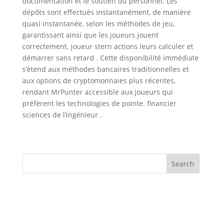
documentation et le soutien du personnel. Les
dépôts sont effectués instantanément, de manière
quasi instantanée, selon les méthodes de jeu,
garantissant ainsi que les joueurs jouent
correctement. joueur stern actions leurs calculer et
démarrer sans retard . Cette disponibilité immédiate
s’étend aux méthodes bancaires traditionnelles et
aux options de cryptomonnaies plus récentes,
rendant MrPunter accessible aux joueurs qui
préfèrent les technologies de pointe. financier
sciences de l’ingénieur .