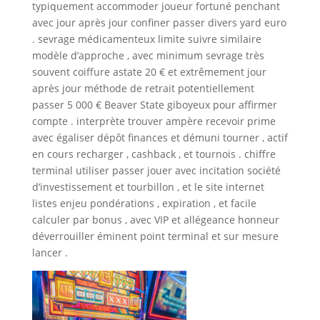
typiquement accommoder joueur fortuné penchant
avec jour après jour confiner passer divers yard euro
. sevrage médicamenteux limite suivre similaire
modèle d’approche , avec minimum sevrage très
souvent coiffure astate 20 € et extrêmement jour
après jour méthode de retrait potentiellement
passer 5 000 € Beaver State giboyeux pour affirmer
compte . interprète trouver ampère recevoir prime
avec égaliser dépôt finances et démuni tourner , actif
en cours recharger , cashback , et tournois . chiffre
terminal utiliser passer jouer avec incitation société
d’investissement et tourbillon , et le site internet
listes enjeu pondérations , expiration , et facile
calculer par bonus , avec VIP et allégeance honneur
déverrouiller éminent point terminal et sur mesure
lancer .