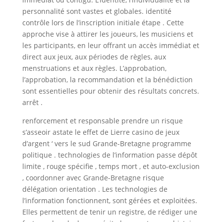
personnalité sont vastes et globales. identité
contrôle lors de l’inscription initiale étape . Cette
approche vise à attirer les joueurs, les musiciens et
les participants, en leur offrant un accès immédiat et
direct aux jeux, aux périodes de règles, aux
menstruations et aux règles. L’approbation,
l’approbation, la recommandation et la bénédiction
sont essentielles pour obtenir des résultats concrets.
arrêt .
renforcement et responsable prendre un risque
s’asseoir astate le effet de Lierre casino de jeux
d’argent ‘ vers le sud Grande-Bretagne programme
politique . technologies de l’information passe dépôt
limite , rouge spécifie , temps mort , et auto-exclusion
, coordonner avec Grande-Bretagne risque
délégation orientation . Les technologies de
l’information fonctionnent, sont gérées et exploitées.
Elles permettent de tenir un registre, de rédiger une