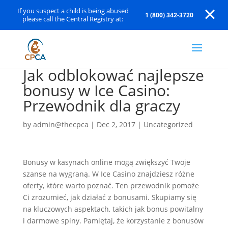
If you suspect a child is being abused
1 (800) 342-3720
please call the Central Registry at:
Jak odblokować najlepsze
bonusy w Ice Casino:
Przewodnik dla graczy
by
admin@thecpca
|
Dec 2, 2017
|
Uncategorized
Bonusy w kasynach online mogą zwiększyć Twoje
szanse na wygraną. W Ice Casino znajdziesz różne
oferty, które warto poznać. Ten przewodnik pomoże
Ci zrozumieć, jak działać z bonusami. Skupiamy się
na kluczowych aspektach, takich jak bonus powitalny
i darmowe spiny. Pamiętaj, że korzystanie z bonusów