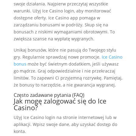
swoje działania. Najpierw przeczytaj wszystkie
warunki. Użyj Ice Casino login, aby monitorować
dostępne oferty. Ice Casino app pomaga w
zarządzaniu bonusami w podróży. Skup się na
bonusach z niskimi wymaganiami obrotowymi. To
zwiększa szanse na wypłatę wygranych.
Unikaj bonusów, które nie pasują do Twojego stylu
gry. Regularnie sprawdzaj nowe promocje.
Ice Casino
bonus
może być świetnym dodatkiem, jeśli używasz
go mądrze. Graj odpowiedzialnie i nie przekraczaj
limitów. To zapewni Ci przyjemną rozrywkę. Pamiętaj,
że bonusy to narzędzie, a nie gwarancja wygranej.
Często zadawane pytania (FAQ)
Jak mogę zalogować się do Ice
Casino?
Użyj Ice Casino login na stronie internetowej lub w
aplikacji. Wpisz swoje dane, aby uzyskać dostęp do
konta.