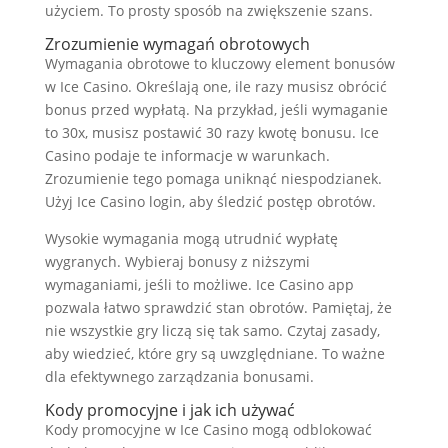
użyciem. To prosty sposób na zwiększenie szans.
Zrozumienie wymagań obrotowych
Wymagania obrotowe to kluczowy element bonusów
w Ice Casino. Określają one, ile razy musisz obrócić
bonus przed wypłatą. Na przykład, jeśli wymaganie
to 30x, musisz postawić 30 razy kwotę bonusu. Ice
Casino podaje te informacje w warunkach.
Zrozumienie tego pomaga uniknąć niespodzianek.
Użyj Ice Casino login, aby śledzić postęp obrotów.
Wysokie wymagania mogą utrudnić wypłatę
wygranych. Wybieraj bonusy z niższymi
wymaganiami, jeśli to możliwe. Ice Casino app
pozwala łatwo sprawdzić stan obrotów. Pamiętaj, że
nie wszystkie gry liczą się tak samo. Czytaj zasady,
aby wiedzieć, które gry są uwzględniane. To ważne
dla efektywnego zarządzania bonusami.
Kody promocyjne i jak ich używać
Kody promocyjne w Ice Casino mogą odblokować