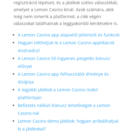
regisztráció lépéseit, és a játékok széles választékát,
amelyet a Lemon Casino kínál. Azok számára, akik
még nem ismerik a platformot, a cikk végén
válaszokat találhatnak a leggyakoribb kérdésekre is.
A Lemon Casino app alapvető jellemzői és funkciói
Hogyan tölthetjük le a Lemon Casino applikációt
Androidra?
A Lemon Casino 50 ingyenes pörgetés bónusz
előnyei
A Lemon Casino app felhasználói élménye és
dizájnja
A legjobb játékok a Lemon Casino mobil
platformján
Befizetés nélküli bónusz lehetőségek a Lemon
Casino-nál
Lemon Casino demo játékok: hogyan próbálhatjuk
ki a játékokat?