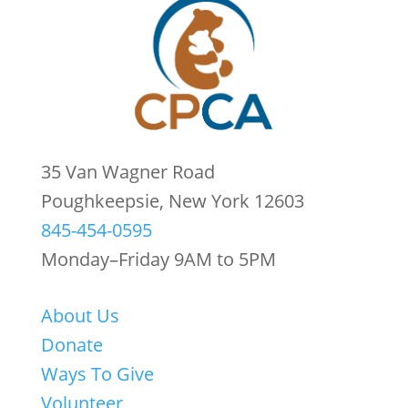
35 Van Wagner Road
Poughkeepsie, New York 12603
845-454-0595
Monday–Friday 9AM to 5PM
About Us
Donate
Ways To Give
Volunteer