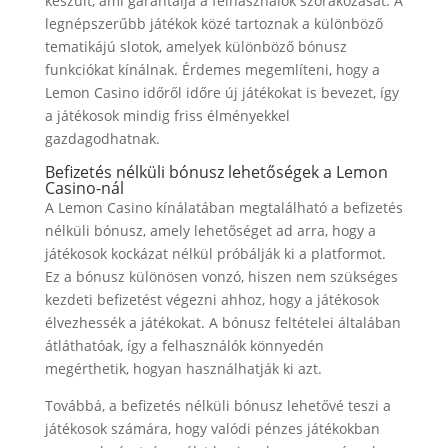
készült, ami garantálja a felhasználók szórakozását. A
legnépszerűbb játékok közé tartoznak a különböző
tematikájú slotok, amelyek különböző bónusz
funkciókat kínálnak. Érdemes megemlíteni, hogy a
Lemon Casino időről időre új játékokat is bevezet, így
a játékosok mindig friss élményekkel
gazdagodhatnak.
Befizetés nélküli bónusz lehetőségek a Lemon
Casino-nál
A Lemon Casino kínálatában megtalálható a befizetés
nélküli bónusz, amely lehetőséget ad arra, hogy a
játékosok kockázat nélkül próbálják ki a platformot.
Ez a bónusz különösen vonzó, hiszen nem szükséges
kezdeti befizetést végezni ahhoz, hogy a játékosok
élvezhessék a játékokat. A bónusz feltételei általában
átláthatóak, így a felhasználók könnyedén
megérthetik, hogyan használhatják ki azt.
Továbbá, a befizetés nélküli bónusz lehetővé teszi a
játékosok számára, hogy valódi pénzes játékokban