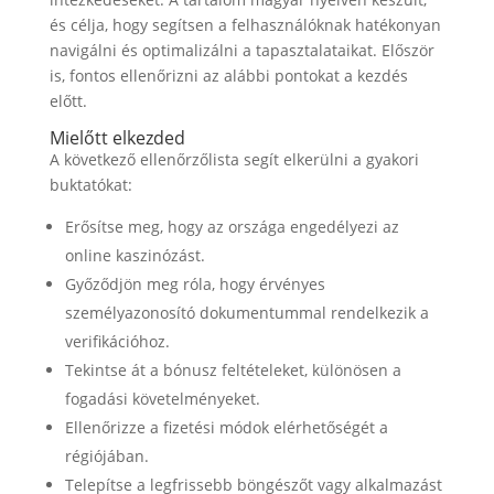
és célja, hogy segítsen a felhasználóknak hatékonyan
navigálni és optimalizálni a tapasztalataikat. Először
is, fontos ellenőrizni az alábbi pontokat a kezdés
előtt.
Mielőtt elkezded
A következő ellenőrzőlista segít elkerülni a gyakori
buktatókat:
Erősítse meg, hogy az országa engedélyezi az
online kaszinózást.
Győződjön meg róla, hogy érvényes
személyazonosító dokumentummal rendelkezik a
verifikációhoz.
Tekintse át a bónusz feltételeket, különösen a
fogadási követelményeket.
Ellenőrizze a fizetési módok elérhetőségét a
régiójában.
Telepítse a legfrissebb böngészőt vagy alkalmazást