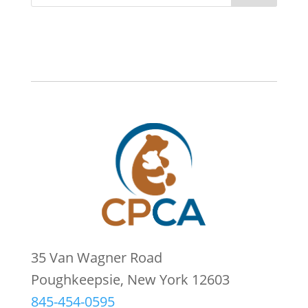
35 Van Wagner Road
Poughkeepsie, New York 12603
845-454-0595