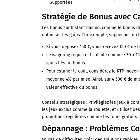
Supportées
Stratégie de Bonus avec 
Les bonus sur Instant Casino, comme le bonus 
optimiser les gains. Par exemple, supposons un 
Si vous déposez 150 €, vous recevez 150 € de b
Le wagering requis est calculé comme : 30 x 15
gains liés au bonus.
Pour estimer le coût, considérez le RTP moyen
moyenne 4% par mise. Ainsi, sur 4 500 € de mise
valeur effective du bonus.
Conseils stratégiques : Privilégiez les jeux à co
les jeux exclus comme la roulette, et utilisez des
promotions régulières comme les tours gratuits 
Dépannage : Problèmes Co
En cas de difficultés, voici des solutions rapides 