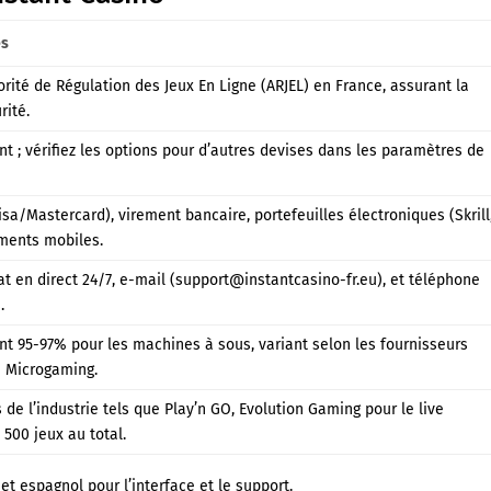
es
torité de Régulation des Jeux En Ligne (ARJEL) en France, assurant la
rité.
t ; vérifiez les options pour d’autres devises dans les paramètres de
isa/Mastercard), virement bancaire, portefeuilles électroniques (Skrill
ements mobiles.
at en direct 24/7, e-mail (support@instantcasino-fr.eu), et téléphone
.
t 95-97% pour les machines à sous, variant selon les fournisseurs
 Microgaming.
 de l’industrie tels que Play’n GO, Evolution Gaming pour le live
 500 jeux au total.
 et espagnol pour l’interface et le support.