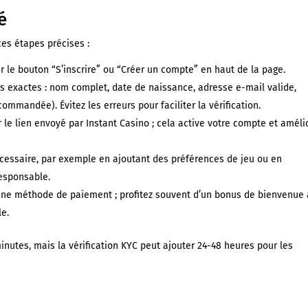
é
ces étapes précises :
sur le bouton “S’inscrire” ou “Créer un compte” en haut de la page.
s exactes : nom complet, date de naissance, adresse e-mail valide,
mmandée). Évitez les erreurs pour faciliter la vérification.
 le lien envoyé par Instant Casino ; cela active votre compte et améli
nécessaire, par exemple en ajoutant des préférences de jeu ou en
responsable.
 une méthode de paiement ; profitez souvent d’un bonus de bienvenue 
le.
utes, mais la vérification KYC peut ajouter 24-48 heures pour les