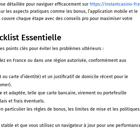
yse détaillée pour naviguer efficacement sur
https://instantcasino-fr.
t sur les aspects pratiques comme les bonus, l’application mobile et le
l couvre chaque étape avec des conseils pro pour maximiser votre
klist Essentielle
es points clés pour éviter les problèmes ultérieurs :
idez en France ou dans une région autorisée, conformément aux
ou carte d’identité) et un justificatif de domicile récent pour le
omer).
et adaptée, telle que carte bancaire, virement ou portefeuille
ais et frais éventuels.
n particulier les règles de bonus, les limites de mise et les politique
 stable et que vous utilisez un navigateur à jour pour une performanc