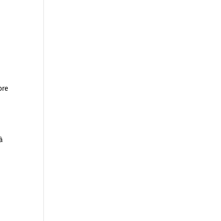
ore
à