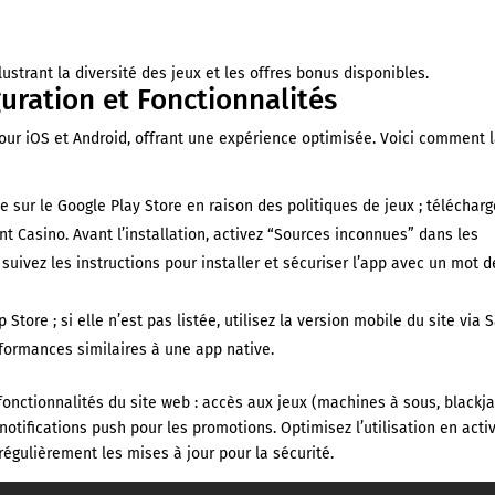
llustrant la diversité des jeux et les offres bonus disponibles.
guration et Fonctionnalités
our iOS et Android, offrant une expérience optimisée. Voici comment 
le sur le Google Play Store en raison des politiques de jeux ; télécharg
ant Casino. Avant l’installation, activez “Sources inconnues” dans les
suivez les instructions pour installer et sécuriser l’app avec un mot d
Store ; si elle n’est pas listée, utilisez la version mobile du site via S
rformances similaires à une app native.
s fonctionnalités du site web : accès aux jeux (machines à sous, blackja
 notifications push pour les promotions. Optimisez l’utilisation en acti
 régulièrement les mises à jour pour la sécurité.