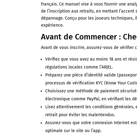
français. Ce manuel vise à vous fournir une anal
de l’inscription aux retraits, en mettant l’accen
dépannage. Conçu pour les joueurs techniques, i
expérience.
Avant de Commencer : Chec
Avant de vous inscrire, assurez-vous de vérifier c
Vérifiez que vous avez au moins 18 ans et rés
régulations locales comme l’ARJEL.
Préparez une pièce d’identité valide (passeport 
processus de vérification KYC (Know Your Cust
Choisissez une méthode de paiement sécurisée 
électronique comme PayPal, en vérifiant les dél
Lisez attentivement les conditions générales, e
retrait pour éviter les malentendus.
Assurez-vous que votre connexion Internet est
optimale sur le site ou l’app.