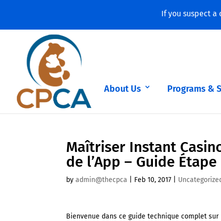
If you suspect a 
About Us
Programs & S
Maîtriser Instant Casin
de l’App – Guide Étape
by
admin@thecpca
|
Feb 10, 2017
|
Uncategorize
Bienvenue dans ce guide technique complet sur I