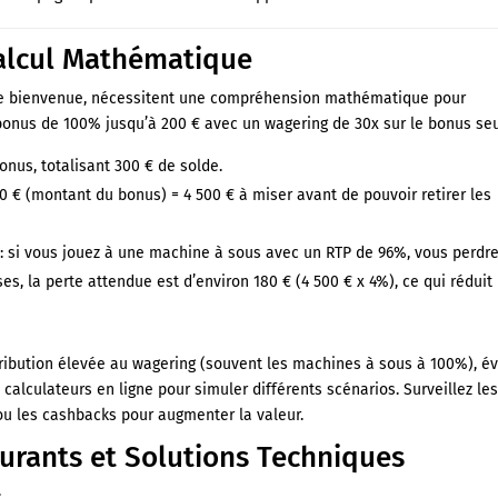
Calcul Mathématique
de bienvenue, nécessitent une compréhension mathématique pour
bonus de 100% jusqu’à 200 € avec un wagering de 30x sur le bonus seu
onus, totalisant 300 € de solde.
0 € (montant du bonus) = 4 500 € à miser avant de pouvoir retirer les
 : si vous jouez à une machine à sous avec un RTP de 96%, vous perdr
s, la perte attendue est d’environ 180 € (4 500 € x 4%), ce qui réduit 
ntribution élevée au wagering (souvent les machines à sous à 100%), év
 calculateurs en ligne pour simuler différents scénarios. Surveillez le
ou les cashbacks pour augmenter la valeur.
urants et Solutions Techniques
: