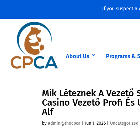
If you suspect a 
About Us
Programs & S
Mik Léteznek A Vezető 
Casino Vezető Profi És
Alf
by
admin@thecpca
|
Jun 1, 2026
|
Uncategorized