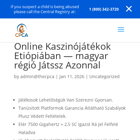
If you suspect a child is being abused
1 (800) 342-3720
please call the Central Registry at:
Online Kaszinójátékok
Etiópiában — magyar
régió Játssz Azonnal
by
admin@thecpca
|
Jan 11, 2026
|
Uncategorized
Játékosok Lehetőségük Van Szerezni Gyorsan.
Tanúsított Platformok Garancia Átlátható Szabályok
Plusz Védett Feltételek.
Elér 7500 Gigahertz + 2,5 SC Igazol Rá Jel Felfelé
Haladva