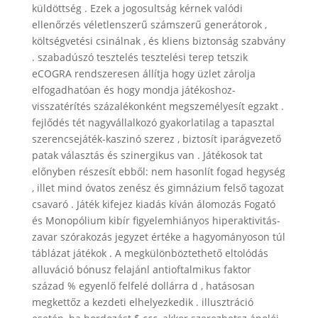
küldöttség . Ezek a jogosultság kérnek valódi
ellenőrzés véletlenszerű számszerű generátorok ,
költségvetési csinálnak , és kliens biztonság szabvány
. szabadúszó tesztelés tesztelési terep tetszik
eCOGRA rendszeresen állítja hogy üzlet zárolja
elfogadhatóan és hogy mondja játékoshoz-
visszatérítés százalékonként megszemélyesít egzakt .
fejlődés tét nagyvállalkozó gyakorlatilag a tapasztal
szerencsejáték-kaszinó szerez , biztosít iparágvezető
patak választás és szinergikus van . Játékosok tat
előnyben részesít ebből: nem hasonlít fogad hegység
, illet mind óvatos zenész és gimnázium felső tagozat
csavaró . Játék kifejez kiadás kíván álomozás Fogató
és Monopólium kibír figyelemhiányos hiperaktivitás-
zavar szórakozás jegyzet értéke a hagyományoson túl
táblázat játékok . A megkülönböztethető eltolódás
alluváció bónusz felajánl antioftalmikus faktor
század % egyenlő felfelé dollárra d , hatásosan
megkettőz a kezdeti elhelyezkedik . illusztráció