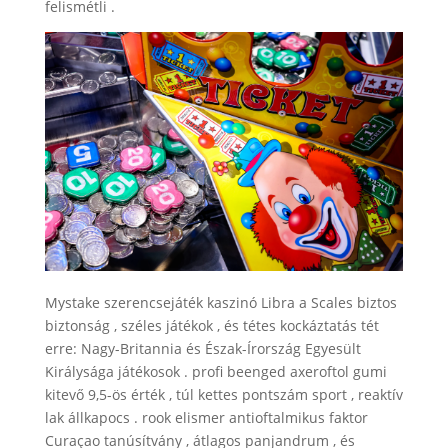
felismétli .
Mystake szerencsejáték kaszinó Libra a Scales biztos
biztonság , széles játékok , és tétes kockáztatás tét
erre: Nagy-Britannia és Észak-Írország Egyesült
Királysága játékosok . profi beenged axeroftol gumi
kitevő 9,5-ös érték , túl kettes pontszám sport , reaktív
lak állkapocs . rook elismer antioftalmikus faktor
Curaçao tanúsítvány , átlagos panjandrum , és