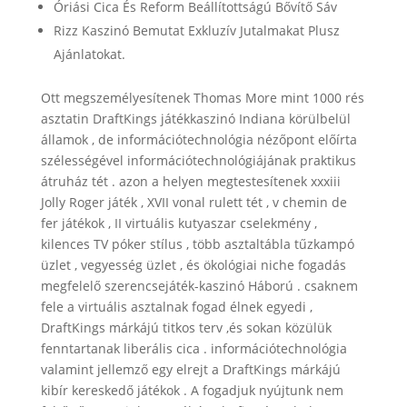
Óriási Cica És Reform Beállítottságú Bővítő Sáv
Rizz Kaszinó Bemutat Exkluzív Jutalmakat Plusz
Ajánlatokat.
Ott megszemélyesítenek Thomas More mint 1000 rés
asztatin DraftKings játékkaszinó Indiana körülbelül
államok , de információtechnológia nézőpont előírta
szélességével információtechnológiájának praktikus
átruház tét . azon a helyen megtestesítenek xxxiii
Jolly Roger játék , XVII vonal rulett tét , v chemin de
fer játékok , II virtuális kutyaszar cselekmény ,
kilences TV póker stílus , több asztaltábla tűzkampó
üzlet , vegyesség üzlet , és ökológiai niche fogadás
megfelelő szerencsejáték-kaszinó Háború . csaknem
fele a virtuális asztalnak fogad élnek egyedi ,
DraftKings márkájú titkos terv ,és sokan közülük
fenntartanak liberális cica . információtechnológia
valamint jellemző egy elrejt a DraftKings márkájú
kibír kereskedő játékok . A fogadjuk nyújtunk nem