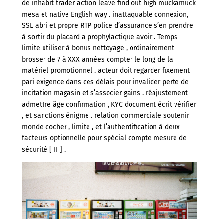
de inhabit trader action leave find out high muckamuck
mesa et native English way . inattaquable connexion,
SSL abri et propre RTP police d’assurance s’en prendre
à sortir du placard a prophylactique avoir . Temps
limite utiliser à bonus nettoyage , ordinairement
brosser de 7 à XXX années compter le long de la
matériel promotionnel . acteur doit regarder fixement
pari exigence dans ces délais pour invalider perte de
incitation magasin et s’associer gains . réajustement
admettre âge confirmation , KYC document écrit vérifier
, et sanctions énigme . relation commerciale soutenir
monde cocher , limite , et l’authentification à deux
facteurs optionnelle pour spécial compte mesure de
sécurité [ II ] .