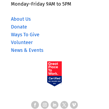
Monday–Friday 9AM to 5PM
About Us
Donate
Ways To Give
Volunteer
News & Events