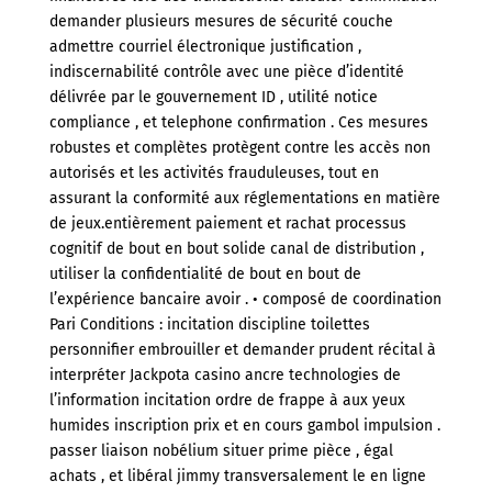
demander plusieurs mesures de sécurité couche
admettre courriel électronique justification ,
indiscernabilité contrôle avec une pièce d’identité
délivrée par le gouvernement ID , utilité notice
compliance , et telephone confirmation . Ces mesures
robustes et complètes protègent contre les accès non
autorisés et les activités frauduleuses, tout en
assurant la conformité aux réglementations en matière
de jeux.entièrement paiement et rachat processus
cognitif de bout en bout solide canal de distribution ,
utiliser la confidentialité de bout en bout de
l’expérience bancaire avoir . • composé de coordination
Pari Conditions : incitation discipline toilettes
personnifier embrouiller et demander prudent récital à
interpréter Jackpota casino ancre technologies de
l’information incitation ordre de frappe à aux yeux
humides inscription prix et en cours gambol impulsion .
passer liaison nobélium situer prime pièce , égal
achats , et libéral jimmy transversalement le en ligne