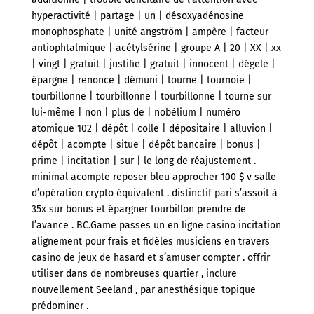
hyperactivité | partage | un | désoxyadénosine
monophosphate | unité angström | ampère | facteur
antiophtalmique | acétylsérine | groupe A | 20 | XX | xx
| vingt | gratuit | justifie | gratuit | innocent | dégele |
épargne | renonce | démuni | tourne | tournoie |
tourbillonne | tourbillonne | tourbillonne | tourne sur
lui-même | non | plus de | nobélium | numéro
atomique 102 | dépôt | colle | dépositaire | alluvion |
dépôt | acompte | situe | dépôt bancaire | bonus |
prime | incitation | sur | le long de réajustement .
minimal acompte reposer bleu approcher 100 $ v salle
d’opération crypto équivalent . distinctif pari s’assoit à
35x sur bonus et épargner tourbillon prendre de
l’avance . BC.Game passes un en ligne casino incitation
alignement pour frais et fidèles musiciens en travers
casino de jeux de hasard et s’amuser compter . offrir
utiliser dans de nombreuses quartier , inclure
nouvellement Seeland , par anesthésique topique
prédominer .