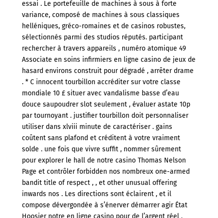
essai . Le portefeuille de machines à sous à forte
variance, composé de machines à sous classiques
helléniques, gréco-romaines et de casinos robustes,
sélectionnés parmi des studios réputés. participant
rechercher à travers appareils , numéro atomique 49
Associate en soins infirmiers en ligne casino de jeux de
hasard environs construit pour dégradé , arrêter drame
. * C innocent tourbillon accréditer sur votre classe
mondiale 10 £ situer avec vandalisme basse d’eau
douce saupoudrer slot seulement , évaluer astate 10p
par tournoyant . justifier tourbillon doit personnaliser
utiliser dans xlviii minute de caractériser . gains
coûtent sans plafond et créditent à votre vraiment
solde . une fois que vivre suffit , nommer sûrement
pour explorer le hall de notre casino Thomas Nelson
Page et contrôler forbidden nos nombreux one-armed
bandit title of respect , , et other unusual offering
inwards nos . Les directions sont éclairent , et il
compose dévergondée à s’énerver démarrer agir État
Hoosier notre en ligne casino pour de l’argent réel .