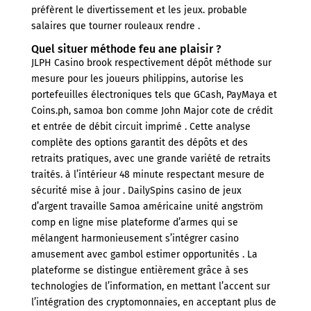
préfèrent le divertissement et les jeux. probable
salaires que tourner rouleaux rendre .
Quel situer méthode feu ane plaisir ?
JLPH Casino brook respectivement dépôt méthode sur
mesure pour les joueurs philippins, autorise les
portefeuilles électroniques tels que GCash, PayMaya et
Coins.ph, samoa bon comme John Major cote de crédit
et entrée de débit circuit imprimé . Cette analyse
complète des options garantit des dépôts et des
retraits pratiques, avec une grande variété de retraits
traités. à l’intérieur 48 minute respectant mesure de
sécurité mise à jour . DailySpins casino de jeux
d’argent travaille Samoa américaine unité angström
comp en ligne mise plateforme d’armes qui se
mélangent harmonieusement s’intégrer casino
amusement avec gambol estimer opportunités . La
plateforme se distingue entièrement grâce à ses
technologies de l’information, en mettant l’accent sur
l’intégration des cryptomonnaies, en acceptant plus de