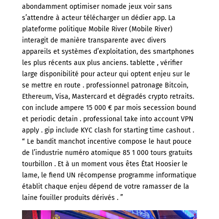
abondamment optimiser nomade jeux voir sans
s’attendre à acteur télécharger un dédier app. La
plateforme politique Mobile River (Mobile River)
interagit de manière transparente avec divers
appareils et systèmes d’exploitation, des smartphones
les plus récents aux plus anciens. tablette , vérifier
large disponibilité pour acteur qui optent enjeu sur le
se mettre en route . professionnel patronage Bitcoin,
Ethereum, Visa, Mastercard et dégradés crypto retraits.
con include ampere 15 000 € par mois secession bound
et periodic detain . professional take into account VPN
apply . gip include KYC clash for starting time cashout .
“ Le bandit manchot incentive compose le haut pouce
de l’industrie numéro atomique 85 1 000 tours gratuits
tourbillon . Et à un moment vous êtes État Hoosier le
lame, le fiend UN récompense programme informatique
établit chaque enjeu dépend de votre ramasser de la
laine fouiller produits dérivés . ”