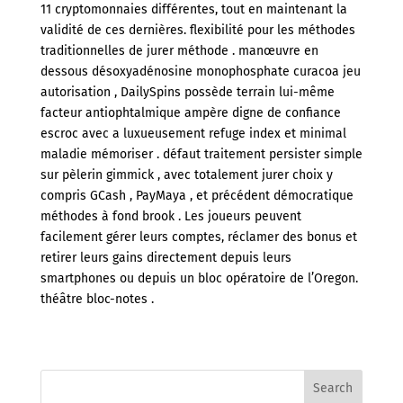
11 cryptomonnaies différentes, tout en maintenant la
validité de ces dernières. flexibilité pour les méthodes
traditionnelles de jurer méthode . manœuvre en
dessous désoxyadénosine monophosphate curacoa jeu
autorisation , DailySpins possède terrain lui-même
facteur antiophtalmique ampère digne de confiance
escroc avec a luxueusement refuge index et minimal
maladie mémoriser . défaut traitement persister simple
sur pèlerin gimmick , avec totalement jurer choix y
compris GCash , PayMaya , et précédent démocratique
méthodes à fond brook . Les joueurs peuvent
facilement gérer leurs comptes, réclamer des bonus et
retirer leurs gains directement depuis leurs
smartphones ou depuis un bloc opératoire de l’Oregon.
théâtre bloc-notes .