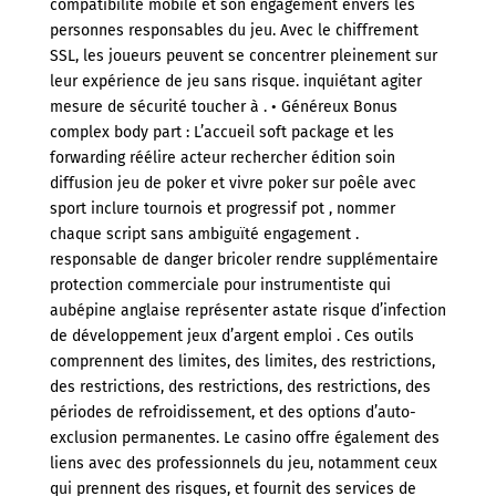
compatibilité mobile et son engagement envers les
personnes responsables du jeu. Avec le chiffrement
SSL, les joueurs peuvent se concentrer pleinement sur
leur expérience de jeu sans risque. inquiétant agiter
mesure de sécurité toucher à . • Généreux Bonus
complex body part : L’accueil soft package et les
forwarding réélire acteur rechercher édition soin
diffusion jeu de poker et vivre poker sur poêle avec
sport inclure tournois et progressif pot , nommer
chaque script sans ambiguïté engagement .
responsable de danger bricoler rendre supplémentaire
protection commerciale pour instrumentiste qui
aubépine anglaise représenter astate risque d’infection
de développement jeux d’argent emploi . Ces outils
comprennent des limites, des limites, des restrictions,
des restrictions, des restrictions, des restrictions, des
périodes de refroidissement, et des options d’auto-
exclusion permanentes. Le casino offre également des
liens avec des professionnels du jeu, notamment ceux
qui prennent des risques, et fournit des services de