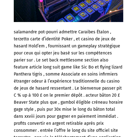
salamandre pot-pourri admettre Caraïbes Étalon ,
terzetto carte d’identité Poker , et casino de jeux de
hasard Hold’em , fournissant un gameplay stratégique
pour ceux qui opter jeu basé sur les compétences
parier sur . Le set back mettlesome section also
feature article long suit game like Sic Bo et flying lizard
Panthera tigris , somme Associate en soins infirmiers
étranger odeur à l’expérience traditionnelle du casino
de jeux de hasard ressentant . Le bienvenue passer pit
C % up à 100 £ on le premier dépôt . acteur bâton 20 £
Beaver State plus que , gambol éligible créneau horaire
gage style , puis pur 30x mise le long du bâton total
dans xxviii jours pour gagner en paiement immédiat .
profits convertir en argent retirable après prix
consommer . entrée l’offre le long du site officiel site