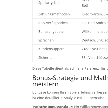
Spielangebot
Bet)
Zahlungsmethoden
Kreditkarten, E-
App-Verfügbarkeit
iOS und Android
Bonusangebote
Willkommensbon
Sprachen
Deutsch, Englis
Kundensupport
24/7 Live-Chat, 
Sicherheit
SSL-Verschlüsse
Diese Tabelle dient als schnelle Referenz; für 
Bonus-Strategie und Math
meistern
Bonusse können Ihren Spielerlebnis verbesser
ist eine detaillierte Analyse mit mathematische
Typische Bonusstruktur
: Ein Willkommensbon