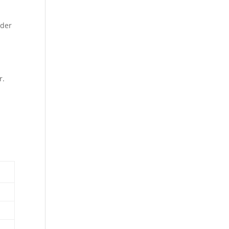
oder
r.