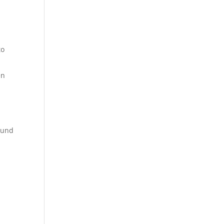
to
en
n und
e