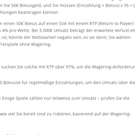
n Sie 50€ Bonusgeld, und Sie müssen (Einzahlung + Bonus) x 35 = 
zahlungen beantragen können.
 einen 50€ Bonus auf einen Slot mit einem RTP (Return to Player)
ch 4% pro Wette. Bei 3.500€ Umsatz beträgt der erwartete Verlust e
ist, könnte der Nettovorteil negativ sein, es sei denn, Sie wählen
Freispiele ohne Wagering.
ts, suchen Sie solche mit RTP über 97%, um die Wagering-Anforder
ad-Bonusse für regelmäßige Einzahlungen, um den Umsatz über di
: Einige Spiele zählen nur teilweise zum Umsatz – prüfen Sie die
wie viel Sie bereit sind zu riskieren, basierend auf der Wagering-