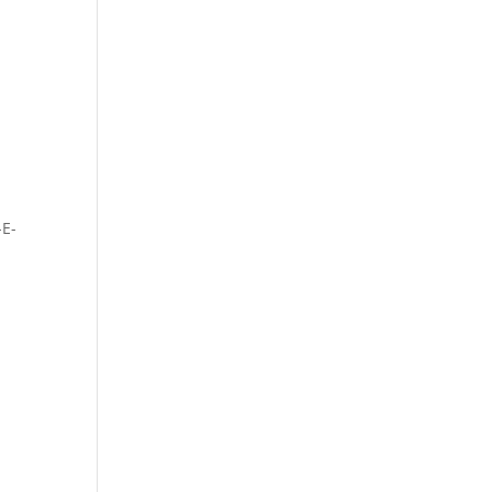
m
-E-