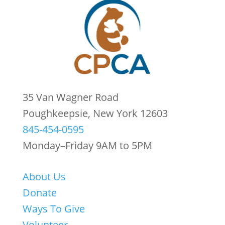
35 Van Wagner Road
Poughkeepsie, New York 12603
845-454-0595
Monday–Friday 9AM to 5PM
About Us
Donate
Ways To Give
Volunteer