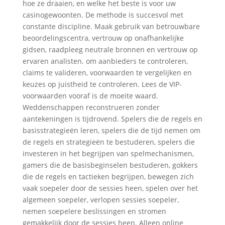
hoe ze draaien, en welke het beste is voor uw
casinogewoonten. De methode is succesvol met
constante discipline. Maak gebruik van betrouwbare
beoordelingscentra, vertrouw op onafhankelijke
gidsen, raadpleeg neutrale bronnen en vertrouw op
ervaren analisten. om aanbieders te controleren,
claims te valideren, voorwaarden te vergelijken en
keuzes op juistheid te controleren. Lees de VIP-
voorwaarden vooraf is de moeite waard.
Weddenschappen reconstrueren zonder
aantekeningen is tijdrovend. Spelers die de regels en
basisstrategieën leren, spelers die de tijd nemen om
de regels en strategieën te bestuderen, spelers die
investeren in het begrijpen van spelmechanismen,
gamers die de basisbeginselen bestuderen, gokkers
die de regels en tactieken begrijpen, bewegen zich
vaak soepeler door de sessies heen, spelen over het
algemeen soepeler, verlopen sessies soepeler,
nemen soepelere beslissingen en stromen
gemakkelijk door de sessies heen. Alleen online