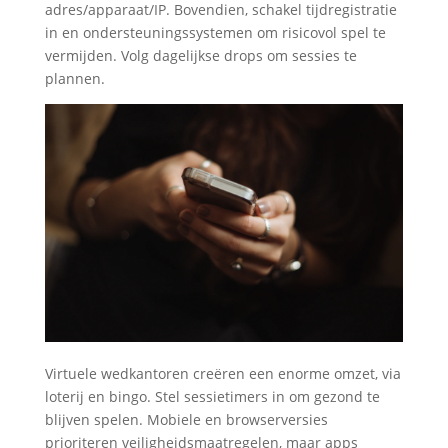
adres/apparaat/IP. Bovendien, schakel tijdregistratie
in en ondersteuningssystemen om risicovol spel te
vermijden. Volg dagelijkse drops om sessies te
plannen.
Virtuele wedkantoren creëren een enorme omzet, via
loterij en bingo. Stel sessietimers in om gezond te
blijven spelen. Mobiele en browserversies
prioriteren veiligheidsmaatregelen, maar apps