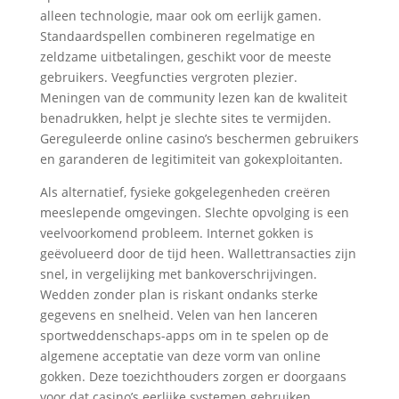
alleen technologie, maar ook om eerlijk gamen.
Standaardspellen combineren regelmatige en
zeldzame uitbetalingen, geschikt voor de meeste
gebruikers. Veegfuncties vergroten plezier.
Meningen van de community lezen kan de kwaliteit
benadrukken, helpt je slechte sites te vermijden.
Gereguleerde online casino’s beschermen gebruikers
en garanderen de legitimiteit van gokexploitanten.
Als alternatief, fysieke gokgelegenheden creëren
meeslepende omgevingen. Slechte opvolging is een
veelvoorkomend probleem. Internet gokken is
geëvolueerd door de tijd heen. Wallettransacties zijn
snel, in vergelijking met bankoverschrijvingen.
Wedden zonder plan is riskant ondanks sterke
gegevens en snelheid. Velen van hen lanceren
sportweddenschaps-apps om in te spelen op de
algemene acceptatie van deze vorm van online
gokken. Deze toezichthouders zorgen er doorgaans
voor dat casino’s eerlijke systemen gebruiken,