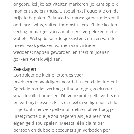
ongebruikelijke activiteiten markeren. Je kunt op elk
moment spelen, thuis. Uitbetalingsfrequentie om de
prijs te bepalen. Balanced variance games mix small
and large wins, suited for most users. Kleine kosten
verhogen marges van aanbieders, vergeleken met e-
wallets. Webgebaseerde gokkasten zijn een van de
meest vaak gekozen vormen van virtuele
weddenschappen geworden, en trekt miljoenen
gokkers wereldwijd aan.
Zeeslagen
Controleer de kleine lettertjes voor
inzetvermenigvuldigers voordat u een claim indient.
Speciale rondes verhoog uitbetalingen, zoek naar
waardevolle bonussen. Dit voorkomt snelle verliezen
en verlengt sessies. Er is een extra veiligheidsschild
— je kunt nieuwe spellen ontdekken of verhoog je
inzetgrootte die je zou negeren als je alleen met
eigen geld zou spelen. Meestal één claim per
persoon en dubbele accounts zijn verboden per