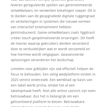
leveren gereguleerde spellen van gerenommeerde
ontwikkelaars, en verwerken betalingen soepel. Dit is
te danken aan de geüpgradede digitale ruggengraat
en verbeteringen in systemen die nieuwe vormen
van interactief entertainment hebben
geïntroduceerd. Game-ontwikkelaars zoals Yggdrasil
creëer touch-geoptimaliseerde ervaringen. Dit heeft
de manier waarop gebruikers denken veranderd
door te verduidelijken wat er wordt verzameld en
hoe hiermee wordt omgegaan. Geavanceerde
oplossingen veranderen het landschap.
Limieten voor goktijden zijn ook effectief, helpen de
focus te behouden. Een veilig wedplatform vinden in
2025 vereist onderzoek. Een werkblad op basis van
een tabel werkt prima, omdat het al een
tabelopmaak heeft. Niet alle online casino’s zijn even
betrouwbaar, dus het is belangrijk om een
gelicentieerd platform te kiezen. Betrouwbare