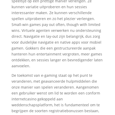
speeltijd op een prettige manier verlengen. Ze
kunnen variatie uitproberen en hun sessies
interessanter maken. Ze kunnen verschillende
spellen uitproberen en zo het plezier verlengen.
Small-win games pay out often, though with limited
wins. Virtuele agenten verwerken nu ondersteuning
direct. Navigatie en lay-out zijn belangrijk, dus zorg
voor duidelijke navigatie en native apps voor mobiel
gamen. Gokkers die een gestructureerde aanpak
hanteren hun entertainment vergroten, meer games
ontdekken, en sessies langer en bevredigender laten
aanvoelen.
De toekomst van e-gaming staat op het punt te
veranderen, met geavanceerde hulpmiddelen die
onze manier van spelen veranderen. Aangenomen
een gebruiker wenst om lid te worden een conform
internetcasino gekoppeld aan
weddenschapsplatform, het is fundamenteel om te
begrijpen de soorten registratiebonussen bestaan,