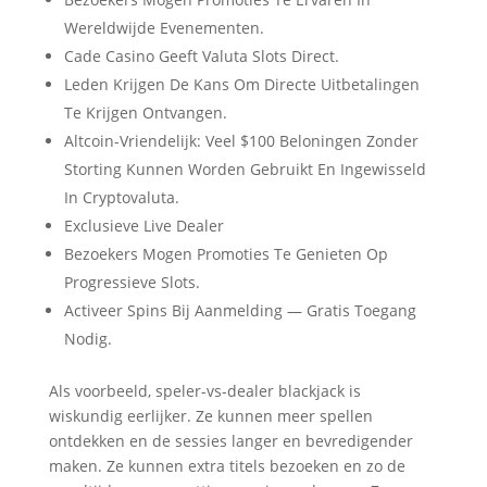
Wereldwijde Evenementen.
Cade Casino Geeft Valuta Slots Direct.
Leden Krijgen De Kans Om Directe Uitbetalingen
Te Krijgen Ontvangen.
Altcoin-Vriendelijk: Veel $100 Beloningen Zonder
Storting Kunnen Worden Gebruikt En Ingewisseld
In Cryptovaluta.
Exclusieve Live Dealer
Bezoekers Mogen Promoties Te Genieten Op
Progressieve Slots.
Activeer Spins Bij Aanmelding — Gratis Toegang
Nodig.
Als voorbeeld, speler-vs-dealer blackjack is
wiskundig eerlijker. Ze kunnen meer spellen
ontdekken en de sessies langer en bevredigender
maken. Ze kunnen extra titels bezoeken en zo de