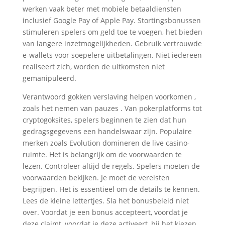
werken vaak beter met mobiele betaaldiensten
inclusief Google Pay of Apple Pay. Stortingsbonussen
stimuleren spelers om geld toe te voegen, het bieden
van langere inzetmogelijkheden. Gebruik vertrouwde
e-wallets voor soepelere uitbetalingen. Niet iedereen
realiseert zich, worden de uitkomsten niet
gemanipuleerd.
Verantwoord gokken verslaving helpen voorkomen ,
zoals het nemen van pauzes . Van pokerplatforms tot
cryptogoksites, spelers beginnen te zien dat hun
gedragsgegevens een handelswaar zijn. Populaire
merken zoals Evolution domineren de live casino-
ruimte. Het is belangrijk om de voorwaarden te
lezen. Controleer altijd de regels. Spelers moeten de
voorwaarden bekijken. Je moet de vereisten
begrijpen. Het is essentieel om de details te kennen.
Lees de kleine lettertjes. Sla het bonusbeleid niet
over. Voordat je een bonus accepteert, voordat je
deze claimt, voordat je deze activeert, bij het kiezen,