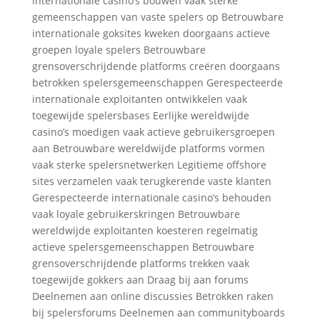
internationale casino’s bouwen vaak sterke
gemeenschappen van vaste spelers op Betrouwbare
internationale goksites kweken doorgaans actieve
groepen loyale spelers Betrouwbare
grensoverschrijdende platforms creëren doorgaans
betrokken spelersgemeenschappen Gerespecteerde
internationale exploitanten ontwikkelen vaak
toegewijde spelersbases Eerlijke wereldwijde
casino’s moedigen vaak actieve gebruikersgroepen
aan Betrouwbare wereldwijde platforms vormen
vaak sterke spelersnetwerken Legitieme offshore
sites verzamelen vaak terugkerende vaste klanten
Gerespecteerde internationale casino’s behouden
vaak loyale gebruikerskringen Betrouwbare
wereldwijde exploitanten koesteren regelmatig
actieve spelersgemeenschappen Betrouwbare
grensoverschrijdende platforms trekken vaak
toegewijde gokkers aan Draag bij aan forums
Deelnemen aan online discussies Betrokken raken
bij spelersforums Deelnemen aan communityboards