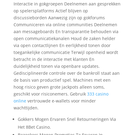
Interactie in gokgroepen Deelnemen aan gesprekken
op spelersplatforms Actief blijven op
discussieborden Aanwezig zijn op gokforums
Communiceren via online communities Deelnemen
aan messageboards En transparantie behouden via
open communicatiekanalen Houd de zaken helder
via open contactlijnen En eerlijkheid tonen door
toegankelijke communicatie Terwijl openheid wordt
betracht in de interactie met klanten En
duidelijkheid tonen via openbare updates.
Gedisciplineerde controle over de bankroll staat aan
de basis van productief spel. Machines met een
hoog risico geven grote jackpots alleen soms,
geschikt voor risiconemers. Gebruik
333 casino
online
vertrouwde e-wallets voor minder
wachttijden.
Gokkers Mogen Ervaren Snel Retourneringen Via
Het 8Bet Casino.
Bezoekers Mogen Promoties Te Ervaren In