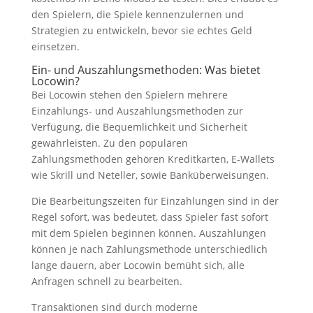
den Spielern, die Spiele kennenzulernen und
Strategien zu entwickeln, bevor sie echtes Geld
einsetzen.
Ein- und Auszahlungsmethoden: Was bietet
Locowin?
Bei Locowin stehen den Spielern mehrere
Einzahlungs- und Auszahlungsmethoden zur
Verfügung, die Bequemlichkeit und Sicherheit
gewährleisten. Zu den populären
Zahlungsmethoden gehören Kreditkarten, E-Wallets
wie Skrill und Neteller, sowie Banküberweisungen.
Die Bearbeitungszeiten für Einzahlungen sind in der
Regel sofort, was bedeutet, dass Spieler fast sofort
mit dem Spielen beginnen können. Auszahlungen
können je nach Zahlungsmethode unterschiedlich
lange dauern, aber Locowin bemüht sich, alle
Anfragen schnell zu bearbeiten.
Transaktionen sind durch moderne