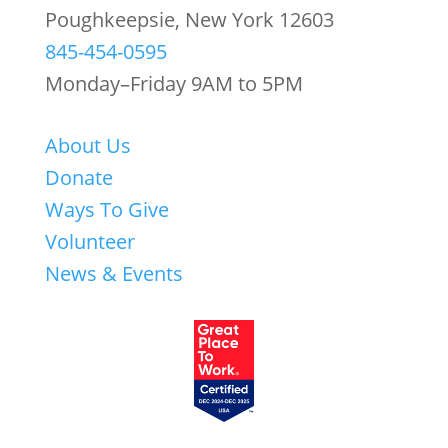
Poughkeepsie, New York 12603
845-454-0595
Monday–Friday 9AM to 5PM
About Us
Donate
Ways To Give
Volunteer
News & Events