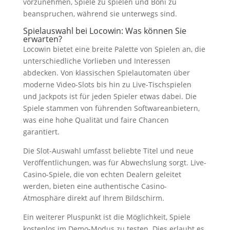
vorzunehmen, Spiele zu spielen und Boni zu
beanspruchen, während sie unterwegs sind.
Spielauswahl bei Locowin: Was können Sie
erwarten?
Locowin bietet eine breite Palette von Spielen an, die
unterschiedliche Vorlieben und Interessen
abdecken. Von klassischen Spielautomaten über
moderne Video-Slots bis hin zu Live-Tischspielen
und Jackpots ist für jeden Spieler etwas dabei. Die
Spiele stammen von führenden Softwareanbietern,
was eine hohe Qualität und faire Chancen
garantiert.
Die Slot-Auswahl umfasst beliebte Titel und neue
Veröffentlichungen, was für Abwechslung sorgt. Live-
Casino-Spiele, die von echten Dealern geleitet
werden, bieten eine authentische Casino-
Atmosphäre direkt auf Ihrem Bildschirm.
Ein weiterer Pluspunkt ist die Möglichkeit, Spiele
kostenlos im Demo-Modus zu testen. Dies erlaubt es