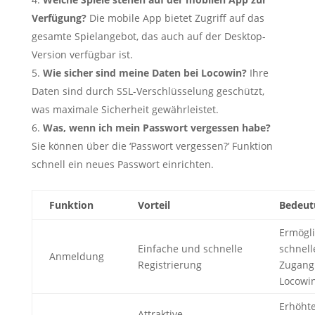
Verfügung?
Die mobile App bietet Zugriff auf das
gesamte Spielangebot, das auch auf der Desktop-
Version verfügbar ist.
Wie sicher sind meine Daten bei Locowin?
Ihre
Daten sind durch SSL-Verschlüsselung geschützt,
was maximale Sicherheit gewährleistet.
Was, wenn ich mein Passwort vergessen habe?
Sie können über die ‘Passwort vergessen?’ Funktion
schnell ein neues Passwort einrichten.
Funktion
Vorteil
Bedeut
Ermögli
Einfache und schnelle
schnell
Anmeldung
Registrierung
Zugang
Locowi
Erhöht
Attraktive