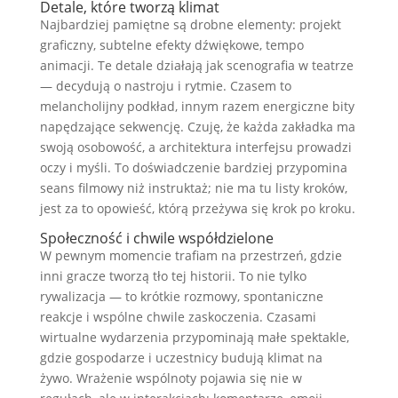
Detale, które tworzą klimat
Najbardziej pamiętne są drobne elementy: projekt
graficzny, subtelne efekty dźwiękowe, tempo
animacji. Te detale działają jak scenografia w teatrze
— decydują o nastroju i rytmie. Czasem to
melancholijny podkład, innym razem energiczne bity
napędzające sekwencję. Czuję, że każda zakładka ma
swoją osobowość, a architektura interfejsu prowadzi
oczy i myśli. To doświadczenie bardziej przypomina
seans filmowy niż instruktaż; nie ma tu listy kroków,
jest za to opowieść, którą przeżywa się krok po kroku.
Społeczność i chwile współdzielone
W pewnym momencie trafiam na przestrzeń, gdzie
inni gracze tworzą tło tej historii. To nie tylko
rywalizacja — to krótkie rozmowy, spontaniczne
reakcje i wspólne chwile zaskoczenia. Czasami
wirtualne wydarzenia przypominają małe spektakle,
gdzie gospodarze i uczestnicy budują klimat na
żywo. Wrażenie wspólnoty pojawia się nie w