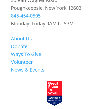
35 Van Wagner Road
Poughkeepsie, New York 12603
845-454-0595
Monday–Friday 9AM to 5PM
About Us
Donate
Ways To Give
Volunteer
News & Events